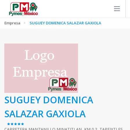
Empresa
SUGUEY DOMENICA SALAZAR GAXIOLA
SUGUEY DOMENICA
SALAZAR GAXIOLA
CARRETERA MANZANILLO MINATITLAN, KM 0.2, TAPEIXTLES,