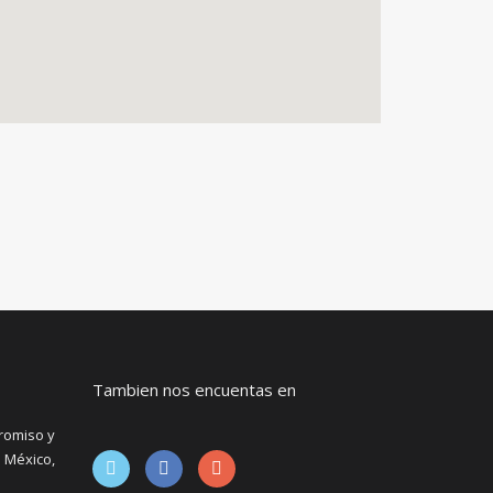
Tambien nos encuentas en
romiso y
 México,