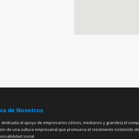
ca de Nosotros
dedicada al apoyo de empresarios (chicos, medianos y grandes) el comp
ión de una cultura empresarial que promueva el crecimiento sostenido de
onsabilidad social