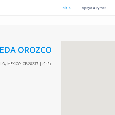
Inicio
Apoyo a Pymes
REDA OROZCO
O, MÉXICO. CP:28237 | (045)